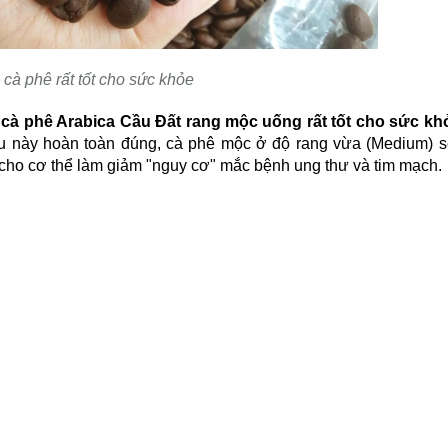
cà phê rất tốt cho sức khỏe
cà phê Arabica Cầu Đất rang mộc uống rất tốt cho sức k
u này hoàn toàn đúng,
cà phê mộc ở độ rang vừa (Medium) sẽ
 cho cơ thể làm giảm "nguy cơ" mắc bệnh ung thư và tim mạch.