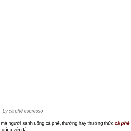
Ly cà phê espresso
y mà người
sành uống cà phê, thường hay thưởng thức
cà phê
uống với đá.