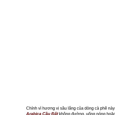
Chính vì hương vị sâu lắng của dòng cà phê nà
Arabica Cầu Đất
không đường, uống nóng hoặc 