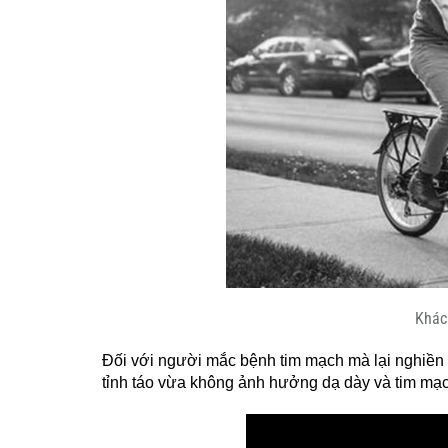
Khách
Đối với người mắc bệnh tim mạch mà lại nghiền 
tỉnh táo vừa không ảnh hưởng dạ dày và tim mạc