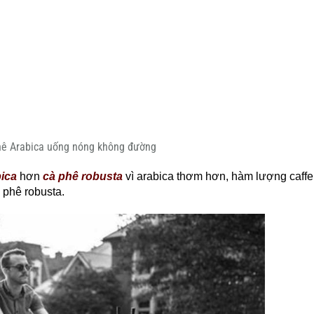
hê Arabica uống nóng không đường
bica
hơn
cà phê robusta
vì arabica thơm hơn, hàm lượng caffe
 phê robusta.