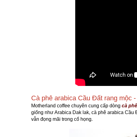
Cà phê arabica Cầu Đất rang mộc -
Motherland coffee chuyên cung cấp dòng
cà phê
giống như Arabica Dak lak, cà phê arabica Cầu 
vẫn đọng mãi trong cổ họng.