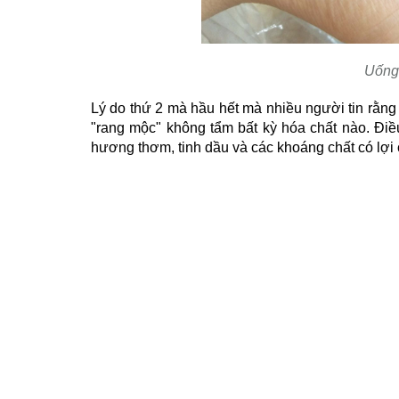
Uống 
Lý do thứ 2 mà hầu hết mà nhiều người tin rằng
"rang mộc" không tẩm bất kỳ hóa chất nào. Điề
hương thơm, tinh dầu và các khoáng chất có lợi