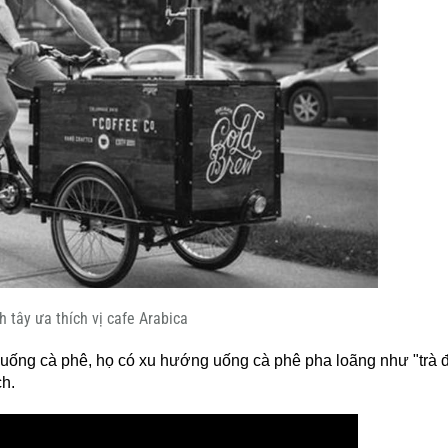
 tây ưa thích vị cafe Arabica
uống cà phê, họ có xu hướng uống cà phê pha loãng như "trà 
h.