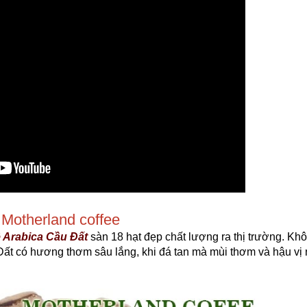
 Motherland coffee
 Arabica Cầu Đất
sàn 18 hạt đẹp chất lượng ra thị trường. Kh
Đất có hương thơm sâu lắng, khi đá tan mà mùi thơm và hậu vị 