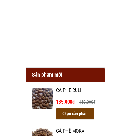
Sản phẩm mới
CÀ PHÊ CULI
135.000đ
150.000đ
Chọn sản phẩm
CÀ PHÊ MOKA