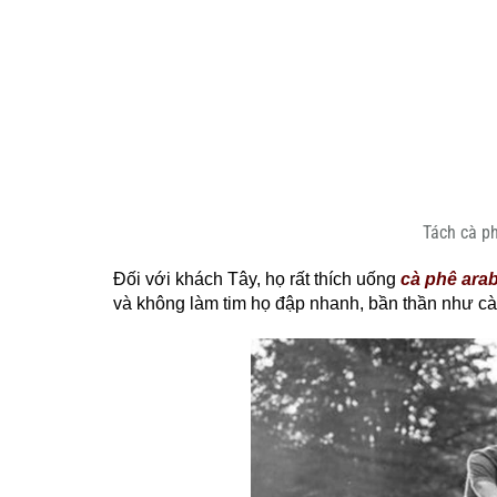
Tách cà p
Đối với khách Tây, họ rất thích uống
cà phê ara
và không làm tim họ đập nhanh, bần thần như cà