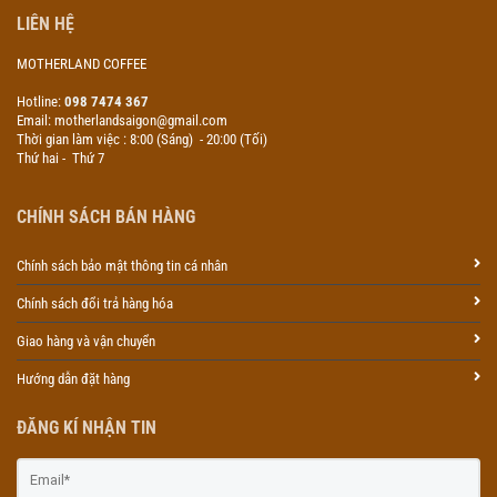
LIÊN HỆ
MOTHERLAND COFFEE
Hotline:
098 7474 367
Email: motherlandsaigon@gmail.com
Thời gian làm việc : 8:00 (Sáng) - 20:00 (Tối)
Thứ hai - Thứ 7
CHÍNH SÁCH BÁN HÀNG
Chính sách bảo mật thông tin cá nhân
Chính sách đổi trả hàng hóa
Giao hàng và vận chuyển
Hướng dẫn đặt hàng
ĐĂNG KÍ NHẬN TIN