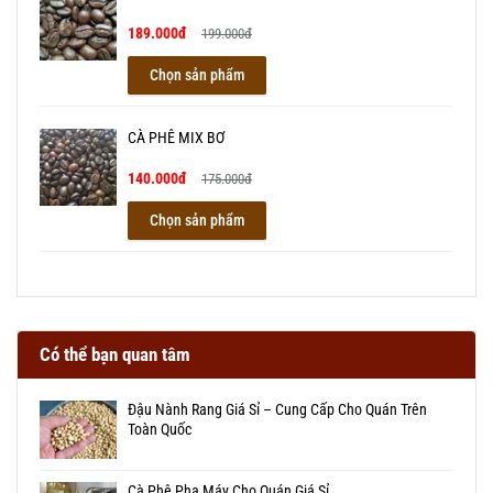
189.000đ
199.000đ
Chọn sản phẩm
CÀ PHÊ MIX BƠ
140.000đ
175.000đ
Chọn sản phẩm
Có thể bạn quan tâm
Đậu Nành Rang Giá Sỉ – Cung Cấp Cho Quán Trên
Toàn Quốc
Cà Phê Pha Máy Cho Quán Giá Sỉ