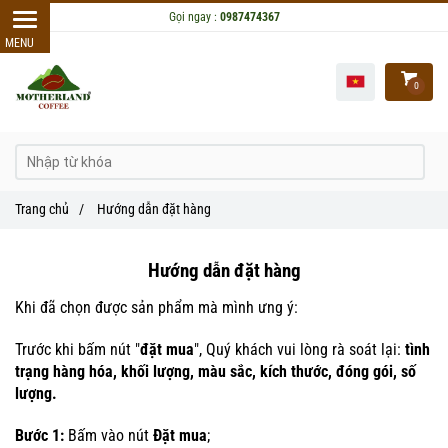
Gọi ngay :
0987474367
0
Trang chủ
/
Hướng dẫn đặt hàng
Hướng dẫn đặt hàng
Khi đã chọn được sản phẩm mà mình ưng ý:
Trước khi bấm nút "
đặt mua
", Quý khách vui lòng rà soát lại:
tình
trạng hàng hóa, khối lượng, màu sắc, kích thước, đóng gói, số
lượng.
Bước 1:
Bấm vào nút
Đặt mua
;