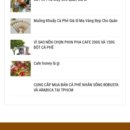
Muỗng Khuấy Cà Phê Giá Sỉ Mạ Vàng Đẹp Cho Quán
VÌ SAO NÊN CHỌN PHIN PHA CAFE 200G VÀ 150G
BỘT CÀ PHÊ
Cafe honey là gì
CUNG CẤP MUA BÁN CÀ PHÊ NHÂN SỐNG ROBUSTA
VÀ ARABICA TẠI TPHCM