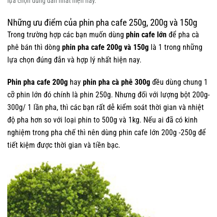
lựa chọn đúng đắn nhất hiện nay.
Những ưu điểm của phin pha cafe 250g, 200g và 150g
Trong trường hợp các bạn muốn dùng
phin cafe lớn
để pha cà
phê bán thì dòng
phin pha cafe 200g
và 150g
là 1 trong những
lựa chọn đúng đắn và hợp lý nhất hiện nay.
Phin pha cafe 200g
hay
phin pha cà phê 300g
đều dùng chung 1
cỡ phin lớn đó chính là phin 250g. Nhưng đối với lượng bột 200g-
300g/ 1 lần pha, thì các bạn rất dễ kiểm soát thời gian và nhiệt
độ pha hơn so với loại phin to 500g và 1kg. Nếu ai đã có kinh
nghiệm trong pha chế thì nên dùng phin cafe lớn 200g -250g để
tiết kiệm được thời gian và tiền bạc.