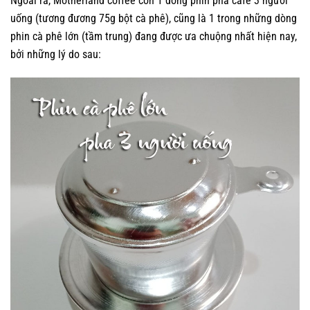
Ngoài ra, Motherland coffee còn 1 dòng
phin pha cafe 3 người
uống
(tương đương 75g bột cà phê), cũng là 1 trong những dòng
phin cà phê lớn (tầm trung) đang được ưa chuộng nhất hiện nay,
bởi những lý do sau: