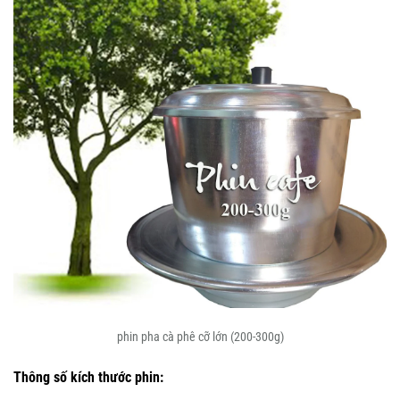
phin pha cà phê cỡ lớn (200-300g)
Thông số kích thước phin: