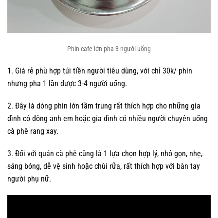
Phin cafe lớn pha 3 người uống
1. Giá rẻ phù hợp túi tiền người tiêu dùng, với chỉ 30k/ phin
nhưng pha 1 lần được 3-4 người uống.
2. Đây là dòng phin lớn tầm trung rất thích hợp cho những gia
đình có đông anh em hoặc gia đình có nhiều người chuyên uống
cà phê rang xay.
3. Đối với quán cà phê cũng là 1 lựa chọn hợp lý, nhỏ gọn, nhẹ,
sáng bóng, dễ vệ sinh hoặc chùi rữa, rất thích hợp với bàn tay
người phụ nữ.