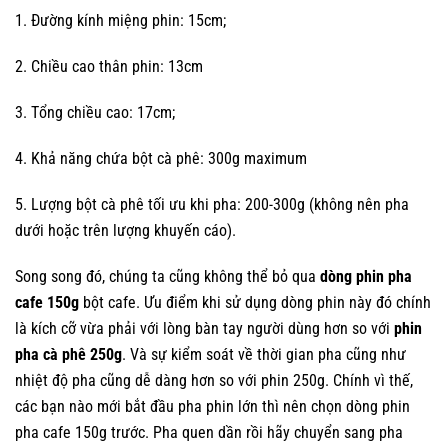
1. Đường kính miệng phin: 15cm;
2. Chiều cao thân phin: 13cm
3. Tổng chiều cao: 17cm;
4. Khả năng chứa bột cà phê: 300g maximum
5. Lượng bột cà phê tối ưu khi pha: 200-300g (không nên pha
dưới hoặc trên lượng khuyến cáo).
Song song đó, chúng ta cũng không thể bỏ qua
dòng phin pha
cafe 150g
bột cafe. Ưu điểm khi sử dụng dòng phin này đó chính
là kích cỡ vừa phải với lòng bàn tay người dùng hơn so với
phin
pha cà phê 250g
. Và sự kiểm soát về thời gian pha cũng như
nhiệt độ pha cũng dễ dàng hơn so với phin 250g. Chính vì thế,
các bạn nào mới bắt đầu pha phin lớn thì nên chọn dòng phin
pha cafe 150g trước. Pha quen dần rồi hãy chuyển sang pha