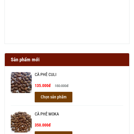
Sản phẩm mới
CÀ PHÊ CULI
135.000đ
150.000đ
Chọn sản phẩm
CÀ PHÊ MOKA
350.000đ