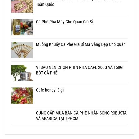
Toàn Quốc
Cà Phê Pha Máy Cho Quán Giá Sỉ
Muỗng Khuấy Cà Phê Giá Sỉ Mạ Vàng Đẹp Cho Quán
VÌ SAO NÊN CHỌN PHIN PHA CAFE 200G VÀ 150G
BỘT CÀ PHÊ
Cafe honey là gì
CUNG CẤP MUA BÁN CÀ PHÊ NHÂN SỐNG ROBUSTA
VÀ ARABICA TẠI TPHCM