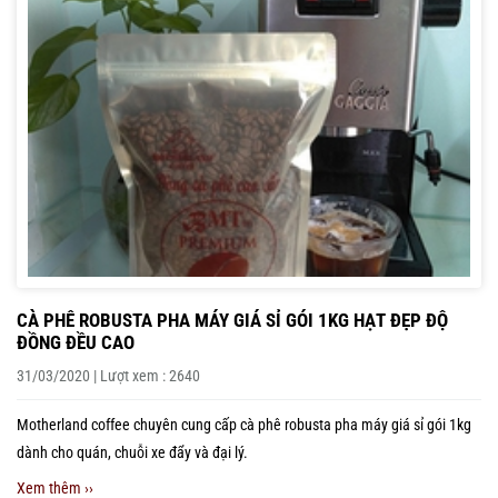
CÀ PHÊ ROBUSTA PHA MÁY GIÁ SỈ GÓI 1KG HẠT ĐẸP ĐỘ
ĐỒNG ĐỀU CAO
31/03/2020 | Lượt xem : 2640
Motherland coffee chuyên cung cấp cà phê robusta pha máy giá sỉ gói 1kg
dành cho quán, chuỗi xe đẩy và đại lý.
Xem thêm ››