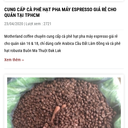
CUNG CẤP CÀ PHÊ HẠT PHA MÁY ESPRESSO GIÁ RẺ CHO
QUÁN TẠI TPHCM
23/04/2020 | Lượt xem : 2721
Motherland coffee chuyên cung cấp cà phê hạt pha máy espresso giá rẻ
cho quán sàn 16 & 18, chỉ dùng cafe Arabica Cầu Đất Lâm Đồng và cà phê
hạt robusta Buôn Ma Thuột Đak Lak
Xem thêm ››