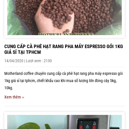
CUNG CẤP CÀ PHÊ HẠT RANG PHA MÁY ESPRESSO GÓI 1KG
GIÁ SỈ TẠI TPHCM
14/04/2020 | Lượt xem : 2130
Motherland coffee chuyên cung cấp cà phê hạt rang pha máy espresso gói
1kg giá sỉ tại tphcm, chiết khấu cao khi mua số lượng lớn đóng cây 5kg,
10kg.
Xem thêm ››