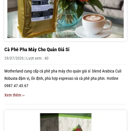
Cà Phê Pha Máy Cho Quán Giá Sỉ
29/07/2026 | Lượt xem : 40
Motherland cung cấp cà phê pha máy cho quán giá sỉ blend Arabica Culi
Robusta đậm vị, ổn định, phù hợp espresso và cà phê pha phin. Hotline
0987.47.43.67
Xem thêm ››