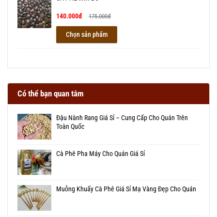
140.000đ
175.000đ
Chọn sản phẩm
Có thể bạn quan tâm
Đậu Nành Rang Giá Sỉ – Cung Cấp Cho Quán Trên
Toàn Quốc
Cà Phê Pha Máy Cho Quán Giá Sỉ
Muỗng Khuấy Cà Phê Giá Sỉ Mạ Vàng Đẹp Cho Quán