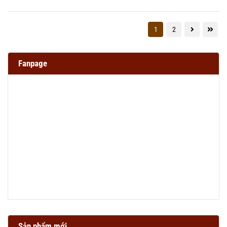
1
2
Fanpage
Sản phẩm mới