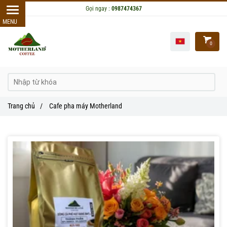
Gọi ngay :
0987474367
0
Trang chủ
/
Cafe pha máy Motherland