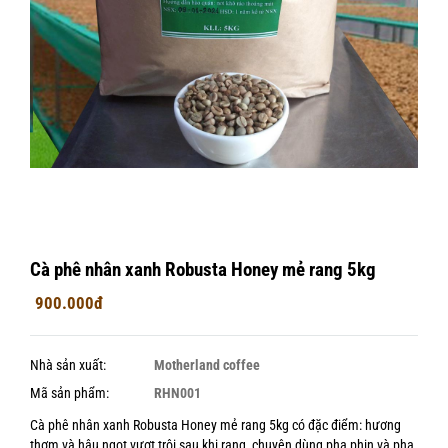
Cà phê nhân xanh Robusta Honey mẻ rang 5kg
900.000đ
Nhà sản xuất:
Motherland coffee
Mã sản phẩm:
RHN001
Cà phê nhân xanh Robusta Honey mẻ rang 5kg có đặc điểm: hương
thơm và hậu ngọt vượt trội sau khi rang, chuyên dùng pha phin và pha