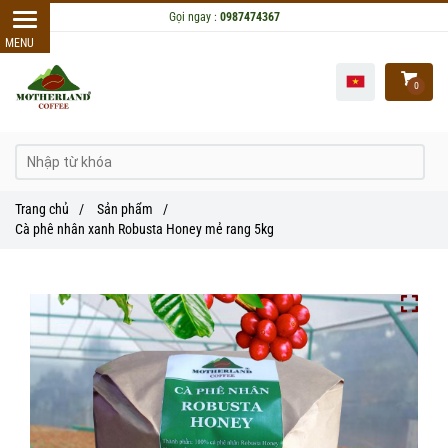
Gọi ngay :
0987474367
0
Trang chủ
/
Sản phẩm
/
Cà phê nhân xanh Robusta Honey mẻ rang 5kg