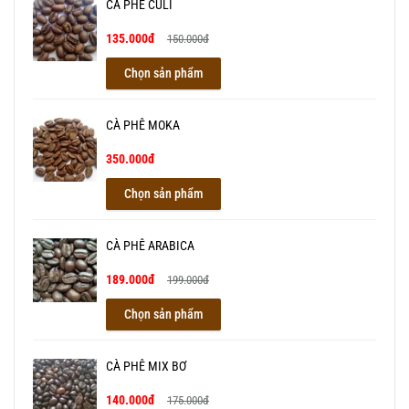
CÀ PHÊ CULI
135.000đ
150.000đ
Chọn sản phẩm
CÀ PHÊ MOKA
350.000đ
Chọn sản phẩm
CÀ PHÊ ARABICA
189.000đ
199.000đ
Chọn sản phẩm
CÀ PHÊ MIX BƠ
140.000đ
175.000đ