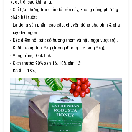
vượt trội sau khi rang.
- Chỉ lựa những trái chín đỏ trên cây, không dùng phương
pháp hái tuốt;
- Là dòng sản phẩm cao cấp: chuyên dùng pha phin & pha
máy đều ngon.
- Đặc điểm nổi bật: có hương thơm và hậu ngọt vượt trội.
- Khối lượng tịnh: 5kg (tương đương mẻ rang 5kg);
- Vùng trồng: Đak Lak.
- Kích thước: 90% sàn 16, 10% sàn 13;
- Độ ẩm: 13%;