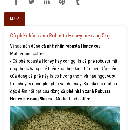
Mô tả
Cà phê nhân xanh Robusta Honey mẻ rang 5kg
Vì sao nên dùng
cà phê nhân robusta Honey
của
Motherland coffee:
- Cà phê robusta Honey hay còn gọi là cà phê robusta mật
ong thuộc hàng chế biến khô theo kiểu tự nhiên. Ưu điểm
của dòng cà phê này là có hương thơm và hậu ngọt vượt
trội chuyên dùng pha phin và pha máy. Sau đây là một số
đặc điểm nổi bật của dòng
cà phê nhân xanh Robusta
Honey mẻ rang 5kg
của Motherland coffee.