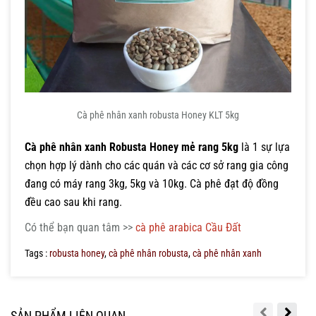
Cà phê nhân xanh robusta Honey KLT 5kg
Cà phê nhân xanh Robusta Honey mẻ rang 5kg
là 1 sự lựa
chọn hợp lý dành cho các quán và các cơ sở rang gia công
đang có máy rang 3kg, 5kg và 10kg. Cà phê đạt độ đồng
đều cao sau khi rang.
Có thể bạn quan tâm >>
cà phê arabica Cầu Đất
Tags :
robusta honey
,
cà phê nhân robusta
,
cà phê nhân xanh
SẢN PHẨM LIÊN QUAN