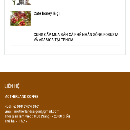
Cafe honey là gì
CUNG CẤP MUA BÁN CÀ PHÊ NHÂN SỐNG ROBUSTA
VÀ ARABICA TẠI TPHCM
LIÊN HỆ
MOTHERLAND COFFEE
Hotline:
098 7474 367
Email: motherlandsaigon@gmail.com
Thời gian làm việc : 8:00 (Sáng) - 20:00 (Tối)
Thứ hai - Thứ 7