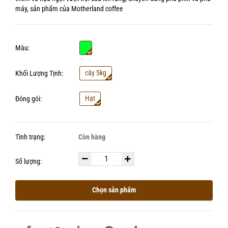
máy, sản phẩm của Motherland coffee
Màu:
cây 5kg
Khối Lượng Tịnh:
Hạt
Đóng gói:
Tình trạng:
Còn hàng
Số lượng:
Chọn sản phẩm