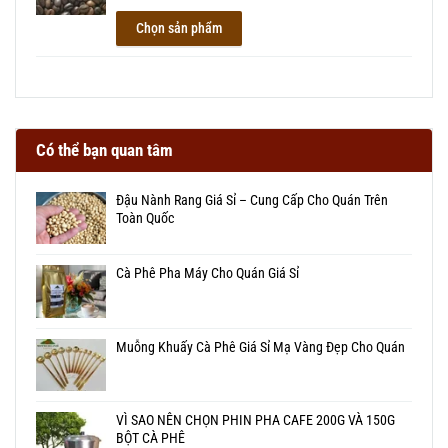
Chọn sản phẩm
Có thể bạn quan tâm
Đậu Nành Rang Giá Sỉ – Cung Cấp Cho Quán Trên
Toàn Quốc
Cà Phê Pha Máy Cho Quán Giá Sỉ
Muỗng Khuấy Cà Phê Giá Sỉ Mạ Vàng Đẹp Cho Quán
VÌ SAO NÊN CHỌN PHIN PHA CAFE 200G VÀ 150G
BỘT CÀ PHÊ