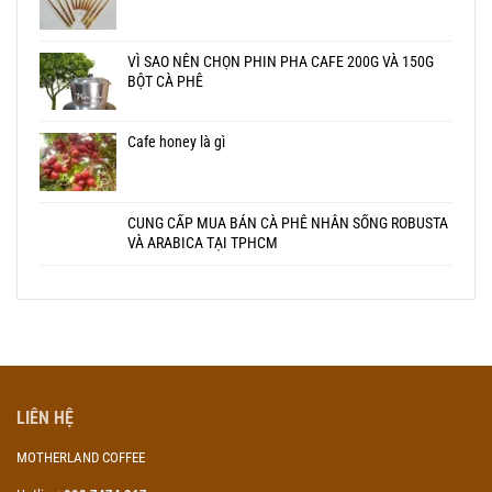
VÌ SAO NÊN CHỌN PHIN PHA CAFE 200G VÀ 150G
BỘT CÀ PHÊ
Cafe honey là gì
CUNG CẤP MUA BÁN CÀ PHÊ NHÂN SỐNG ROBUSTA
VÀ ARABICA TẠI TPHCM
LIÊN HỆ
MOTHERLAND COFFEE