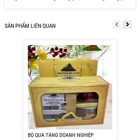
SẢN PHẨM LIÊN QUAN
BỘ QUÀ TẶNG DOANH NGHIỆP