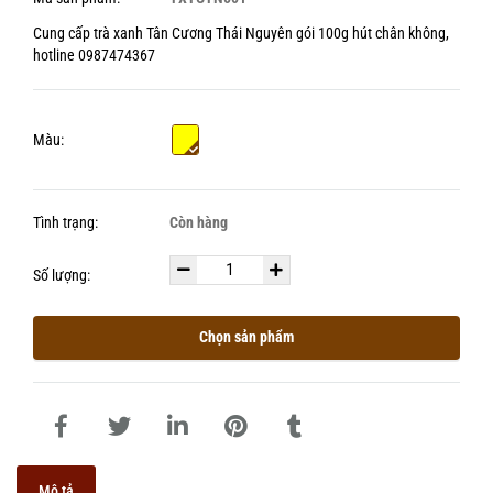
Cung cấp trà xanh Tân Cương Thái Nguyên gói 100g hút chân không,
hotline 0987474367
Màu:
Tình trạng:
Còn hàng
Số lượng:
Chọn sản phẩm
Mô tả