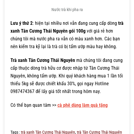
Nước trà khi pha ra
Lưu ý thứ 2
: hiện tại nhiều nơi vẫn đang cung cấp dòng
trà
xanh Tân Cương Thái Nguyên gói 100g
với giá rẻ hơn
chúng tôi mà nước pha ra vẫn có màu xanh hơn. Các bạn
nên kiểm tra kỹ lại là trà có bị tẩm ướp màu hay không.
Trà xanh Tân Cương Thái Nguyên
mà chúng tôi đang cung
cấp thuộc dòng trà hữu cơ được nhập từ Tân Cương Thái
Nguyên, không tẩm ướp. Khi quý khách hàng mua 1 lần tối
thiểu 5kg sẽ được chiết khấu 30%, gọi ngay Hotline
0987474367 để lấy giá tốt nhất trong hôm nay.
Có thể bạn quan tâm >>
cà phê dùng làm quà tặng
Tags :
trà xanh Tân Cương Thái Nguyên
,
trà Tân Cương Thái Nguyên