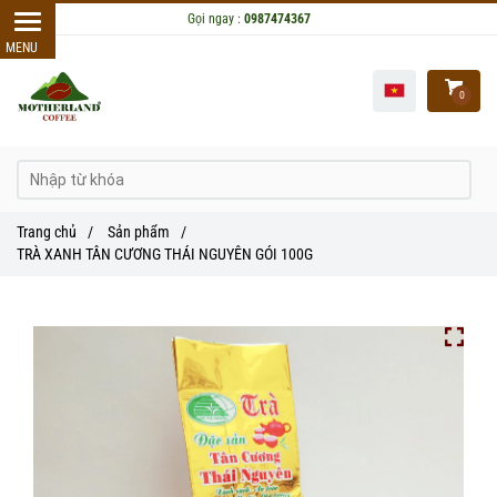
Gọi ngay :
0987474367
0
Trang chủ
/
Sản phẩm
/
TRÀ XANH TÂN CƯƠNG THÁI NGUYÊN GÓI 100G