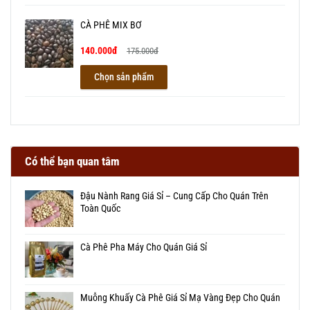
CÀ PHÊ MIX BƠ
140.000đ
175.000đ
Chọn sản phẩm
Có thể bạn quan tâm
Đậu Nành Rang Giá Sỉ – Cung Cấp Cho Quán Trên
Toàn Quốc
Cà Phê Pha Máy Cho Quán Giá Sỉ
Muỗng Khuấy Cà Phê Giá Sỉ Mạ Vàng Đẹp Cho Quán