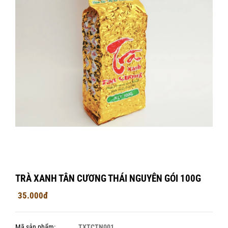
TRÀ XANH TÂN CƯƠNG THÁI NGUYÊN GÓI 100G
35.000đ
Mã sản phẩm:
TXTCTN001