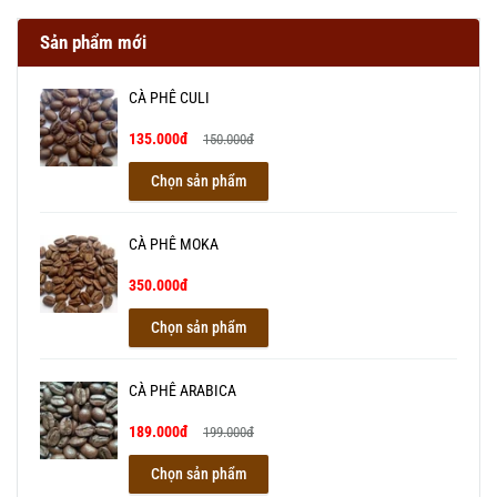
Sản phẩm mới
CÀ PHÊ CULI
135.000đ
150.000đ
Chọn sản phẩm
CÀ PHÊ MOKA
350.000đ
Chọn sản phẩm
CÀ PHÊ ARABICA
189.000đ
199.000đ
Chọn sản phẩm