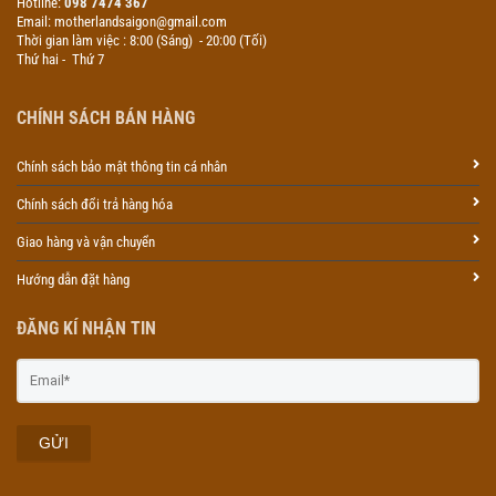
Hotline:
098 7474 367
Email: motherlandsaigon@gmail.com
Thời gian làm việc : 8:00 (Sáng) - 20:00 (Tối)
Thứ hai - Thứ 7
CHÍNH SÁCH BÁN HÀNG
Chính sách bảo mật thông tin cá nhân
Chính sách đổi trả hàng hóa
Giao hàng và vận chuyển
Hướng dẫn đặt hàng
ĐĂNG KÍ NHẬN TIN
GỬI