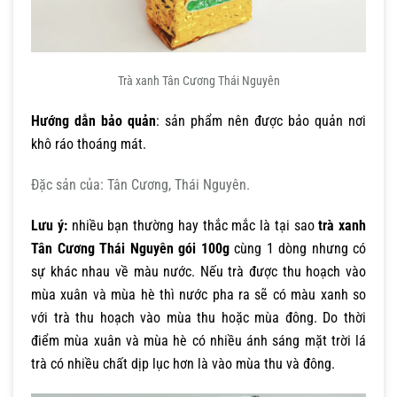
Trà xanh Tân Cương Thái Nguyên
Hướng dẫn bảo quản
: sản phẩm nên được bảo quản nơi
khô ráo thoáng mát.
Đặc sản của: Tân Cương, Thái Nguyên.
Lưu ý:
nhiều bạn thường hay thắc mắc là tại sao
trà xanh
Tân Cương Thái Nguyên gói 100g
cùng 1 dòng nhưng có
sự khác nhau về màu nước. Nếu trà được thu hoạch vào
mùa xuân và mùa hè thì nước pha ra sẽ có màu xanh so
với trà thu hoạch vào mùa thu hoặc mùa đông. Do thời
điểm mùa xuân và mùa hè có nhiều ánh sáng mặt trời lá
trà có nhiều chất dịp lục hơn là vào mùa thu và đông.