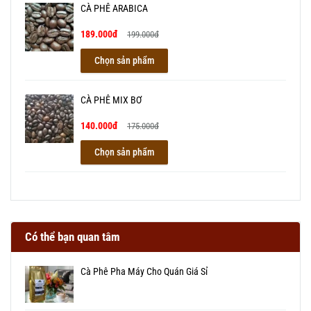
CÀ PHÊ ARABICA
189.000đ
199.000đ
Chọn sản phẩm
CÀ PHÊ MIX BƠ
140.000đ
175.000đ
Chọn sản phẩm
Có thể bạn quan tâm
Cà Phê Pha Máy Cho Quán Giá Sỉ