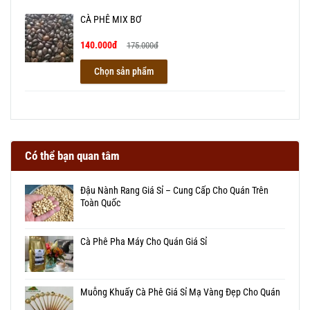
CÀ PHÊ MIX BƠ
140.000đ
175.000đ
Chọn sản phẩm
Có thể bạn quan tâm
Đậu Nành Rang Giá Sỉ – Cung Cấp Cho Quán Trên
Toàn Quốc
Cà Phê Pha Máy Cho Quán Giá Sỉ
Muỗng Khuấy Cà Phê Giá Sỉ Mạ Vàng Đẹp Cho Quán