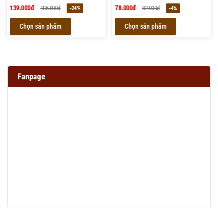
139.000đ
78.000đ
185.000đ
82.000đ
-24%
-4%
Chọn sản phẩm
Chọn sản phẩm
Fanpage