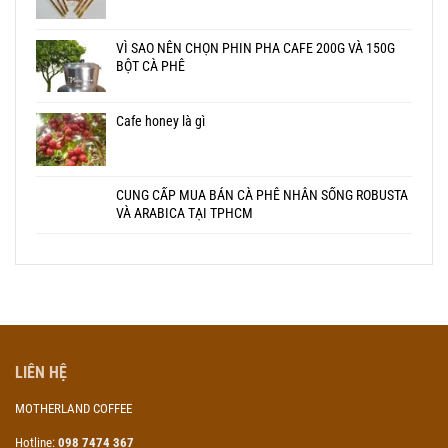
VÌ SAO NÊN CHỌN PHIN PHA CAFE 200G VÀ 150G
BỘT CÀ PHÊ
Cafe honey là gì
CUNG CẤP MUA BÁN CÀ PHÊ NHÂN SỐNG ROBUSTA
VÀ ARABICA TẠI TPHCM
LIÊN HỆ
MOTHERLAND COFFEE
Hotline:
098 7474 367