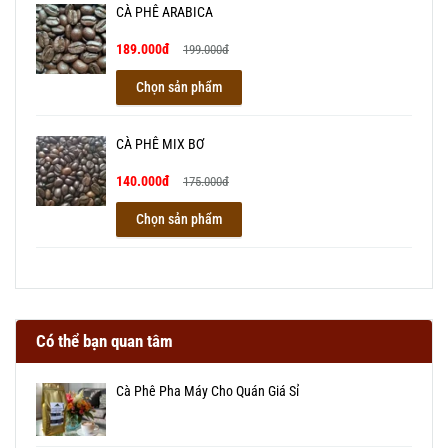
CÀ PHÊ ARABICA
189.000đ
199.000đ
Chọn sản phẩm
CÀ PHÊ MIX BƠ
140.000đ
175.000đ
Chọn sản phẩm
Có thể bạn quan tâm
Cà Phê Pha Máy Cho Quán Giá Sỉ