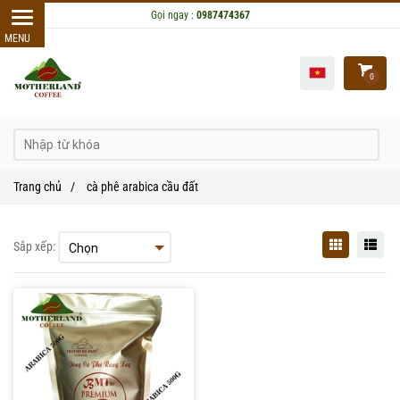
Gọi ngay :
0987474367
0
Trang chủ
/
cà phê arabica cầu đất
Sắp xếp: