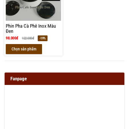
Phin Pha Cà Phê Inox Màu
Đen
98.000đ
122.000đ
-19%
Chọn sản phẩm
Fanpage