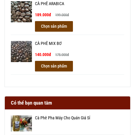
CÀ PHÊ ARABICA
189.000đ
199.000đ
Chọn sản phẩm
CÀ PHÊ MIX BƠ
140.000đ
175.000đ
Chọn sản phẩm
Có thể bạn quan tâm
Cà Phê Pha Máy Cho Quán Giá Sỉ