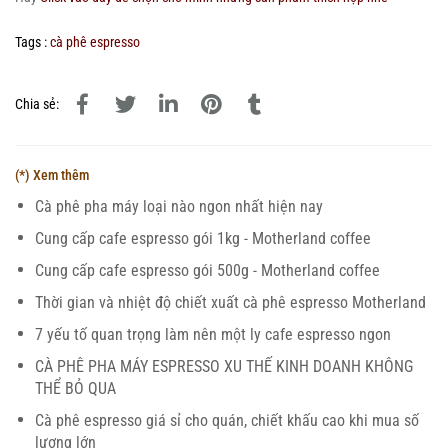
Tags :
cà phê espresso
Chia sẻ:
(*) Xem thêm
Cà phê pha máy loại nào ngon nhất hiện nay
Cung cấp cafe espresso gói 1kg - Motherland coffee
Cung cấp cafe espresso gói 500g - Motherland coffee
Thời gian và nhiệt độ chiết xuất cà phê espresso Motherland
7 yếu tố quan trọng làm nên một ly cafe espresso ngon
CÀ PHÊ PHA MÁY ESPRESSO XU THẾ KINH DOANH KHÔNG
THỂ BỎ QUA
Cà phê espresso giá sỉ cho quán, chiết khấu cao khi mua số
lượng lớn