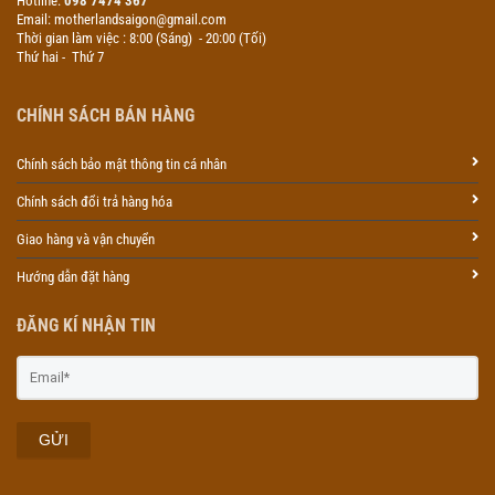
Hotline:
098 7474 367
Email: motherlandsaigon@gmail.com
Thời gian làm việc : 8:00 (Sáng) - 20:00 (Tối)
Thứ hai - Thứ 7
CHÍNH SÁCH BÁN HÀNG
Chính sách bảo mật thông tin cá nhân
Chính sách đổi trả hàng hóa
Giao hàng và vận chuyển
Hướng dẫn đặt hàng
ĐĂNG KÍ NHẬN TIN
GỬI