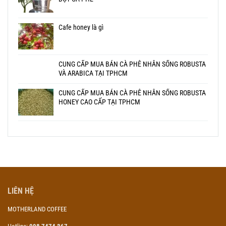
Cafe honey là gì
CUNG CẤP MUA BÁN CÀ PHÊ NHÂN SỐNG ROBUSTA
VÀ ARABICA TẠI TPHCM
CUNG CẤP MUA BÁN CÀ PHÊ NHÂN SỐNG ROBUSTA
HONEY CAO CẤP TẠI TPHCM
LIÊN HỆ
MOTHERLAND COFFEE