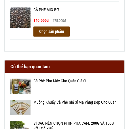
CÀ PHÊ MIX BƠ
140.000đ
175.000đ
Chọn sản phẩm
Có thể bạn quan tâm
Cà Phê Pha Máy Cho Quán Giá Sỉ
Muỗng Khuấy Cà Phê Giá Sỉ Mạ Vàng Đẹp Cho Quán
VÌ SAO NÊN CHỌN PHIN PHA CAFE 200G VÀ 150G
BỘT CÀ PHÊ