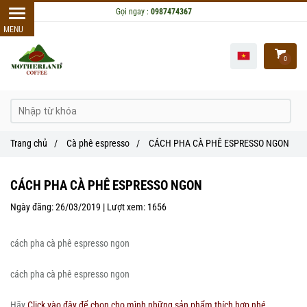
Gọi ngay :
0987474367
0
Trang chủ
/
Cà phê espresso
/
CÁCH PHA CÀ PHÊ ESPRESSO NGON
CÁCH PHA CÀ PHÊ ESPRESSO NGON
Ngày đăng:
26/03/2019 |
Lượt xem:
1656
cách pha cà phê espresso ngon
cách pha cà phê espresso ngon
Hãy
Click vào đây để chọn cho mình những sản phẩm thích hợp nhé